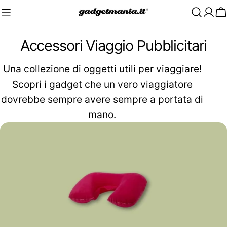
C
C
Accessori Viaggio Pubblicitari
o
Una collezione di
oggetti utili per viaggiare!
l
Scopri i gadget che un vero viaggiatore
dovrebbe sempre avere sempre a portata di
l
mano.
e
z
i
o
n
e