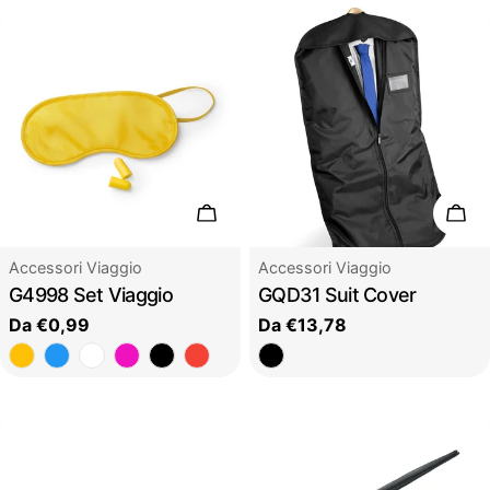
Scegli le opzioni
Sceg
Tipo:
Tipo:
Accessori Viaggio
Accessori Viaggio
G4998 Set Viaggio
GQD31 Suit Cover
Prezzo
Da €0,99
Prezzo
Da €13,78
regolare
regolare