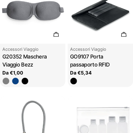
Scegli le opzioni
Sceg
Tipo:
Tipo:
Accessori Viaggio
Accessori Viaggio
G20352 Maschera
GO9107 Porta
Viaggio Bezz
passaporto RFID
Prezzo
Da €1,00
Prezzo
Da €5,34
regolare
regolare