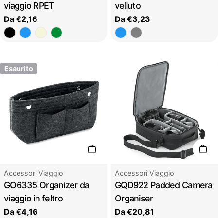
viaggio RPET
velluto
Prezzo
Da €2,16
Prezzo
Da €3,23
regolare
regolare
Esaurito
Scegli le opzioni
Sceg
Tipo:
Tipo:
Accessori Viaggio
Accessori Viaggio
GO6335 Organizer da
GQD922 Padded Camera
viaggio in feltro
Organiser
Prezzo
Da €4,16
Prezzo
Da €20,81