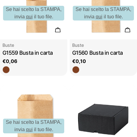
Se hai scelto la STAMPA,
Se hai scelto la STAMPA,
invia
qui
il tuo file.
invia
qui
il tuo file.
Aggiungi al carrello
Aggi
Tipo:
Tipo:
Buste
Buste
G1559 Busta in carta
G1560 Busta in carta
Prezzo
€0,06
Prezzo
€0,10
regolare
regolare
Se hai scelto la STAMPA,
invia
qui
il tuo file.