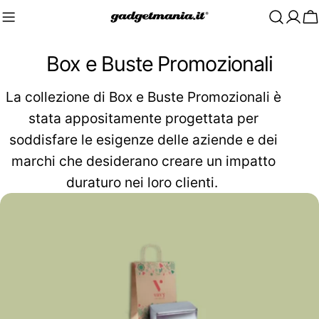
C
C
Box e Buste Promozionali
o
La collezione di Box e Buste Promozionali è
l
stata appositamente progettata per
soddisfare le esigenze delle aziende e dei
l
marchi che desiderano creare un impatto
e
duraturo nei loro clienti.
z
i
o
n
e