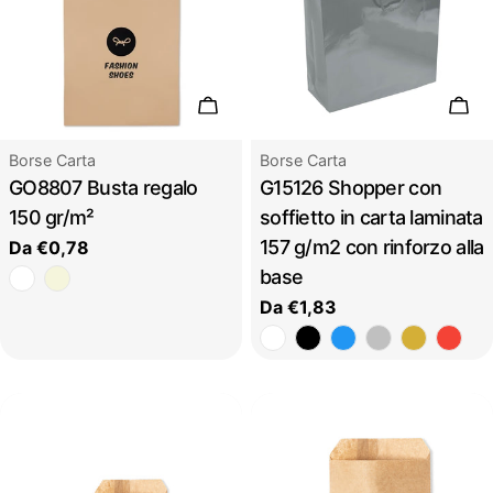
Scegli le opzioni
Sceg
Tipo:
Tipo:
Borse Carta
Borse Carta
GO8807 Busta regalo
G15126 Shopper con
150 gr/m²
soffietto in carta laminata
157 g/m2 con rinforzo alla
Prezzo
Da €0,78
regolare
base
Prezzo
Da €1,83
regolare