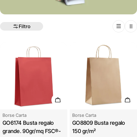
:
Filtro
Scegli le opzioni
Sceg
Tipo:
Tipo:
Borse Carta
Borse Carta
GO6174 Busta regalo
GO8809 Busta regalo
grande. 90gr/mq FSC®-
150 gr/m²