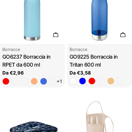
Scegli le opzioni
Sceg
Tipo:
Tipo:
Borracce
Borracce
GO6237 Borraccia in
GO9225 Borraccia in
RPET da 600 ml
Tritan 600 ml
Prezzo
Da €2,96
Prezzo
Da €3,58
regolare
regolare
+1