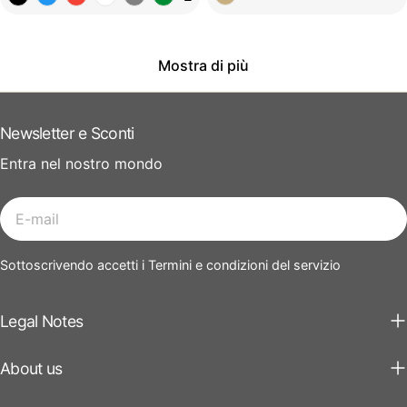
Mostra di più
Newsletter e Sconti
Entra nel nostro mondo
E-
mail
Sottoscrivendo accetti i Termini e condizioni del servizio
Legal Notes
About us