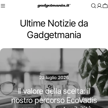
C
Ultime Notizie da
Gadgetmania
22 luglio 2026
Il valore della scelta: il
nostro percorso EcoVadis