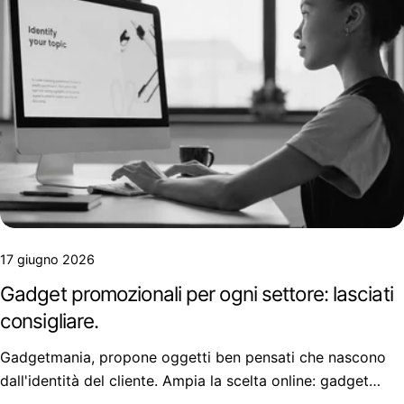
17 giugno 2026
Gadget promozionali per ogni settore: lasciati
consigliare.
Gadgetmania, propone oggetti ben pensati che nascono
dall'identità del cliente. Ampia la scelta online: gadget
promozionali per ogni settore, dal beauty allo sport, dagli