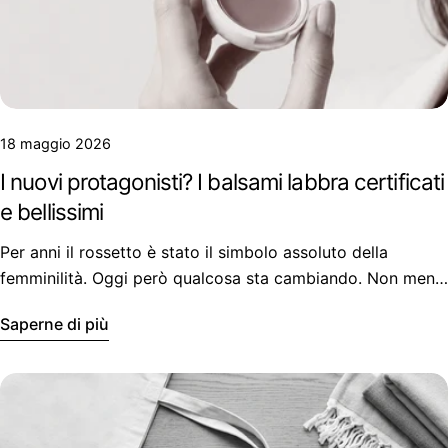
18 maggio 2026
I nuovi protagonisti? I balsami labbra certificati
e bellissimi
Per anni il rossetto è stato il simbolo assoluto della
femminilità. Oggi però qualcosa sta cambiando. Non meno
attenzione alle labbra, ma un modo diverso di viverle.
Saperne di più