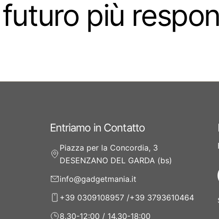
 futuro più respo
Entriamo in Contatto
Piazza per la Concordia, 3
DESENZANO DEL GARDA (bs)
info@gadgetmania.it
+39 0309108957 /+39 3793610464
8.30-12:00 / 14.30-18:00