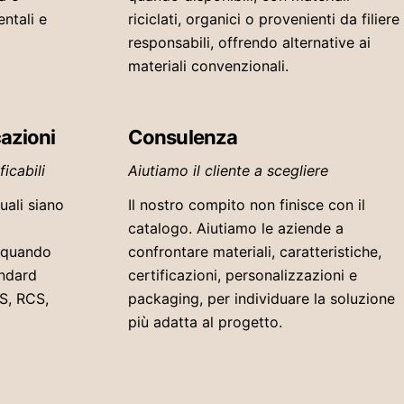
entali e
riciclati, organici o provenienti da filiere
responsabili, offrendo alternative ai
materiali convenzionali.
cazioni
Consulenza
icabili
Aiutiamo il cliente a scegliere
uali siano
Il nostro compito non finisce con il
a
catalogo. Aiutiamo le aziende a
, quando
confrontare materiali, caratteristiche,
andard
certificazioni, personalizzazioni e
S, RCS,
packaging, per individuare la soluzione
più adatta al progetto.