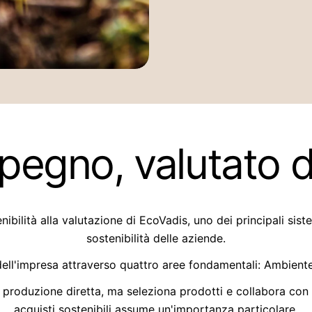
impegno, valutato 
ibilità alla valutazione di EcoVadis, uno dei principali sist
sostenibilità delle aziende.
i dell'impresa attraverso quattro aree fondamentali: Ambiente
 produzione diretta, ma seleziona prodotti e collabora con un
acquisti sostenibili assume un'importanza particolare.