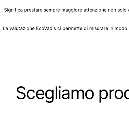
Significa prestare sempre maggiore attenzione non solo a c
La valutazione EcoVadis ci permette di misurare in modo str
Scegliamo pro