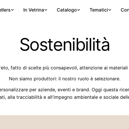
llers
In Vetrina
Catalogo
Tematici
Con
Sostenibilità
eto, fatto di scelte più consapevoli, attenzione ai materiali
Non siamo produttori: il nostro ruolo è selezionare.
rsonalizzare per aziende, eventi e brand. Oggi questa ricerc
zati, alla tracciabilità e all'impegno ambientale e sociale de