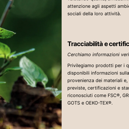
attenzione agli aspetti ambi
sociali della loro attività.
Tracciabilità e certifi
Cerchiamo informazioni verif
Privilegiamo prodotti per i q
disponibili informazioni sull
provenienza dei materiali e
previste, certificazioni e st
riconosciuti come FSC®, GR
GOTS e OEKO-TEX®.