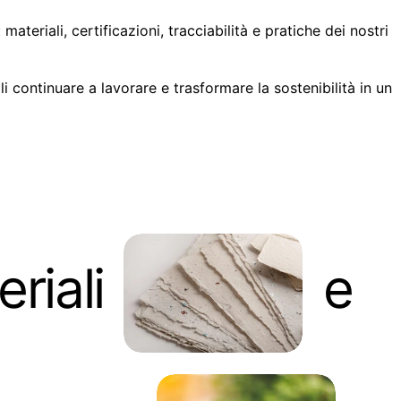
eriali, certificazioni, tracciabilità e pratiche dei nostri
i continuare a lavorare e trasformare la sostenibilità in un
riali
e