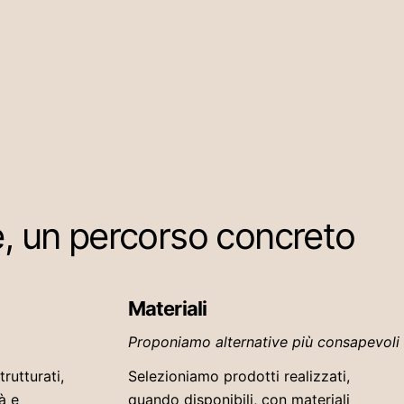
e, un percorso concreto
Materiali
Proponiamo alternative più consapevoli
rutturati,
Selezioniamo prodotti realizzati,
à e
quando disponibili, con materiali