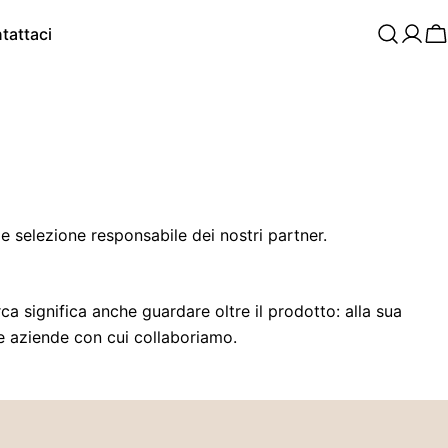
tattaci
C
 e selezione responsabile dei nostri partner.
a significa anche guardare oltre il prodotto: alla sua
lle aziende con cui collaboriamo.