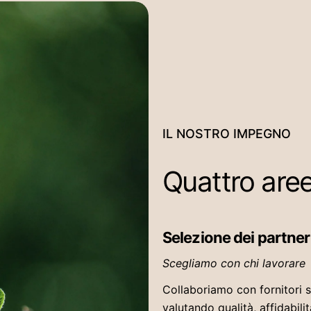
IL NOSTRO IMPEGNO
Quattro are
Selezione dei partner
Scegliamo con chi lavorare
Collaboriamo con fornitori st
valutando qualità, affidabilit