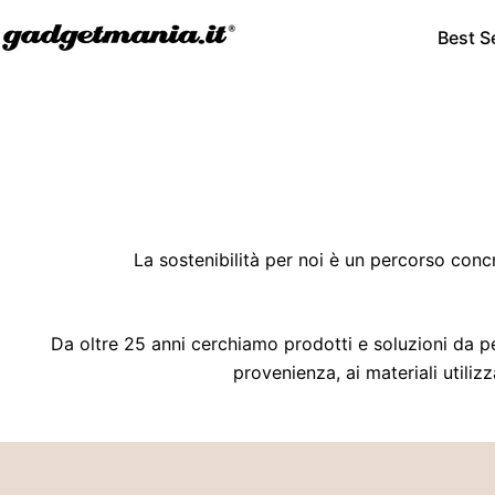
Best Se
La sostenibilità per noi è un percorso concr
Da oltre 25 anni cerchiamo prodotti e soluzioni da pe
provenienza, ai materiali utiliz