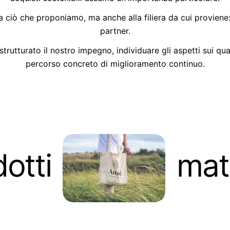
iò che proponiamo, ma anche alla filiera da cui proviene: mat
partner.
utturato il nostro impegno, individuare gli aspetti sui qual
percorso concreto di miglioramento continuo.
dotti
mate