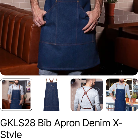
GKLS28 Bib Apron Denim X-
Style