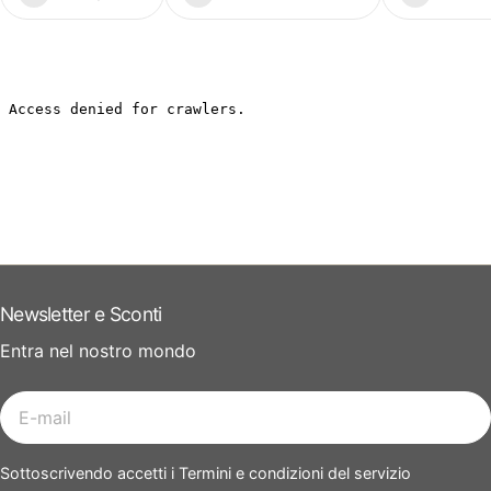
Newsletter e Sconti
Entra nel nostro mondo
E-
mail
Sottoscrivendo accetti i Termini e condizioni del servizio