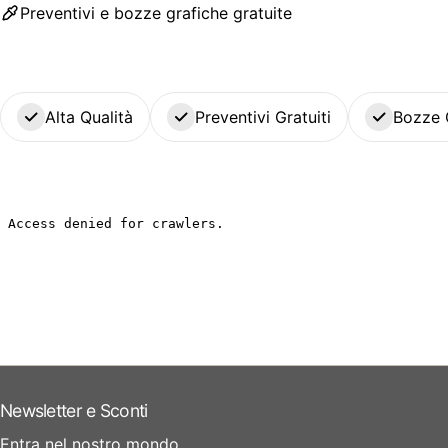
Preventivi e bozze grafiche gratuite
Alta Qualità
Preventivi Gratuiti
Bozze 
Newsletter e Sconti
Entra nel nostro mondo