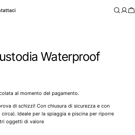
tattaci
C
stodia Waterproof
colata al momento del pagamento.
prova di schizzi! Con chiusura di sicurezza e con
 circa). Ideale per la spiaggia e piscina per riporre
ri oggetti di valore