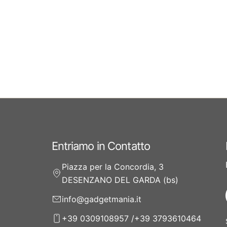
Entriamo in Contatto
Piazza per la Concordia, 3
DESENZANO DEL GARDA (bs)
info@gadgetmania.it
+39 0309108957 /+39 3793610464