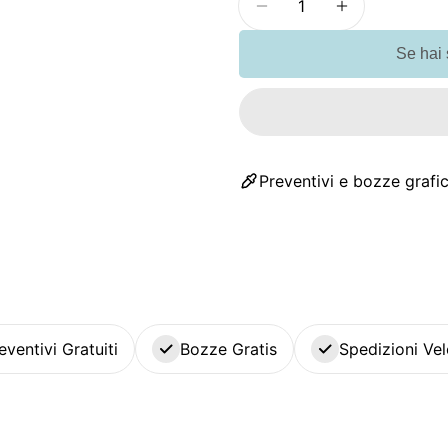
Diminuisci la quanti
Aumenta la 
Se hai
Preventivi e bozze grafic
eventivi Gratuiti
Bozze Gratis
Spedizioni Vel