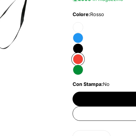
Colore:
Rosso
Con Stampa:
No
Quantità