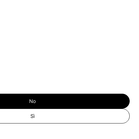
No
Sì