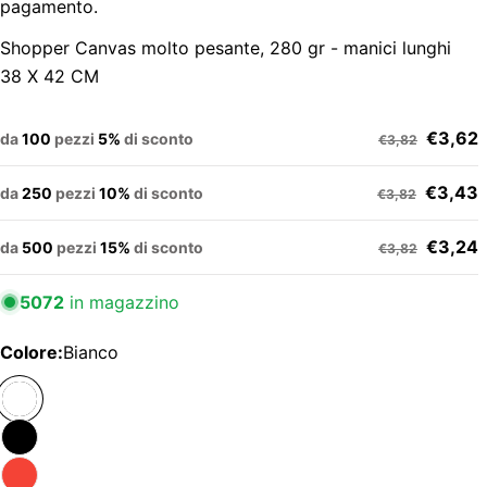
pagamento.
Shopper Canvas molto pesante, 280 gr - manici lunghi
38 X 42 CM
€3,62
da
100
pezzi
5%
di sconto
€3,82
€3,43
da
250
pezzi
10%
di sconto
€3,82
€3,24
da
500
pezzi
15%
di sconto
€3,82
5072
in magazzino
Colore:
Bianco