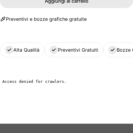
Aggiungi al carrello
Preventivi e bozze grafiche gratuite
Alta Qualità
Preventivi Gratuiti
Bozze 