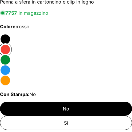
Penna a sfera in cartoncino e clip in legno
7757
in magazzino
Colore:
rosso
Con Stampa:
No
No
Sì