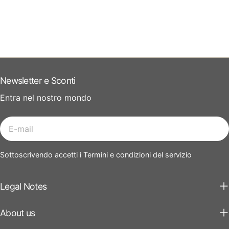
Newsletter e Sconti
Entra nel nostro mondo
E-
mail
Sottoscrivendo accetti i Termini e condizioni del servizio
Legal Notes
About us