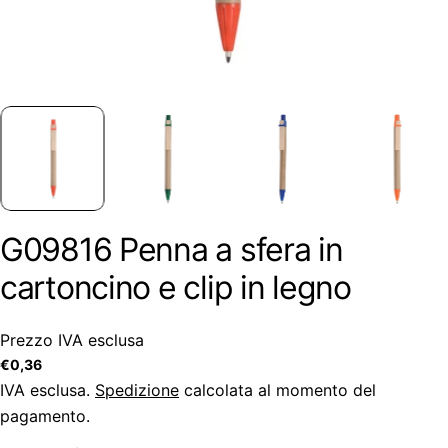
G09816 Penna a sfera in
cartoncino e clip in legno
Prezzo IVA esclusa
Prezzo
€0,36
regolare
IVA esclusa.
Spedizione
calcolata al momento del
pagamento.