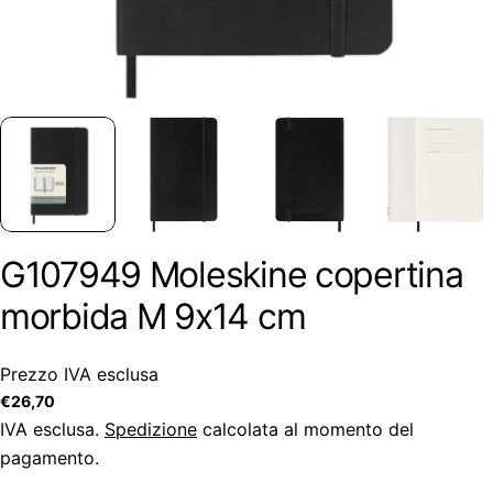
G107949 Moleskine copertina
morbida M 9x14 cm
Prezzo IVA esclusa
Prezzo
€26,70
regolare
IVA esclusa.
Spedizione
calcolata al momento del
pagamento.