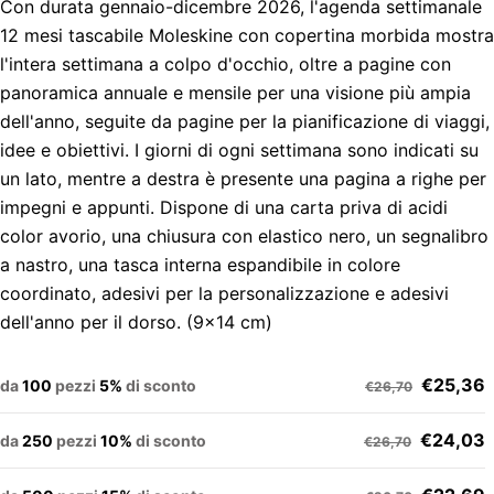
Con durata gennaio-dicembre 2026, l'agenda settimanale
12 mesi tascabile Moleskine con copertina morbida mostra
l'intera settimana a colpo d'occhio, oltre a pagine con
panoramica annuale e mensile per una visione più ampia
dell'anno, seguite da pagine per la pianificazione di viaggi,
idee e obiettivi. I giorni di ogni settimana sono indicati su
un lato, mentre a destra è presente una pagina a righe per
impegni e appunti. Dispone di una carta priva di acidi
color avorio, una chiusura con elastico nero, un segnalibro
a nastro, una tasca interna espandibile in colore
coordinato, adesivi per la personalizzazione e adesivi
dell'anno per il dorso. (9x14 cm)
€25,36
da
100
pezzi
5%
di sconto
€26,70
€24,03
da
250
pezzi
10%
di sconto
€26,70