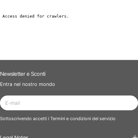
Newsletter e Sconti
Entra nel nostro mondo
E-
mail
Sottoscrivendo accetti i Termini e condizioni del servizio
Legal Notes