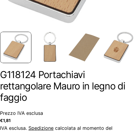
G118124 Portachiavi
rettangolare Mauro in legno di
faggio
Prezzo IVA esclusa
Prezzo
€1,81
regolare
IVA esclusa.
Spedizione
calcolata al momento del