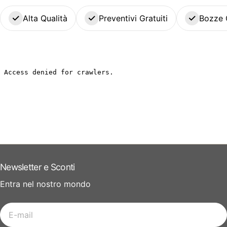
Alta Qualità
Preventivi Gratuiti
Bozze 
Newsletter e Sconti
Entra nel nostro mondo
E-
mail