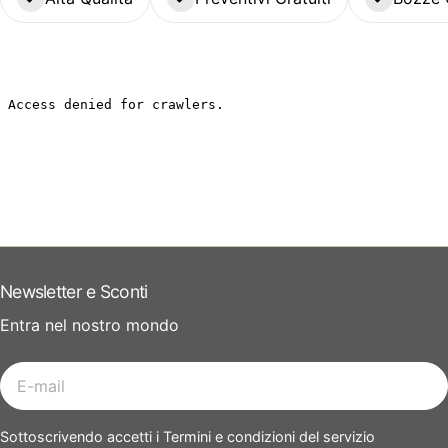
Newsletter e Sconti
Entra nel nostro mondo
E-
mail
Sottoscrivendo accetti i Termini e condizioni del servizio