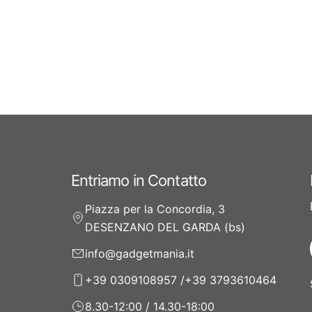
Entriamo in Contatto
Piazza per la Concordia, 3
DESENZANO DEL GARDA (bs)
info@gadgetmania.it
+39 0309108957 /+39 3793610464
8.30-12:00 / 14.30-18:00