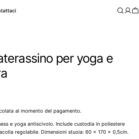
tattaci
C
terassino per yoga e
ra
colata al momento del pagamento.
ess e yoga antiscivolo. Include custodia in poliestere
racolla regolabile. Dimensioni stuoia: 60 x 170 x 0,5cm.