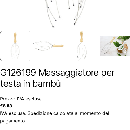
G126199 Massaggiatore per
testa in bambù
Prezzo IVA esclusa
Prezzo
€6,88
regolare
IVA esclusa.
Spedizione
calcolata al momento del
pagamento.