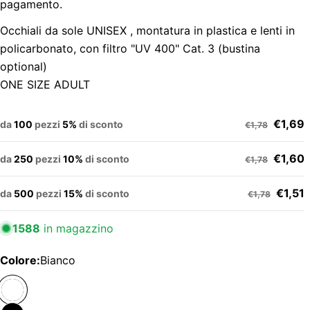
pagamento.
Occhiali da sole UNISEX , montatura in plastica e lenti in
policarbonato, con filtro "UV 400" Cat. 3 (bustina
optional)
ONE SIZE ADULT
€1,69
da
100
pezzi
5%
di sconto
€1,78
€1,60
da
250
pezzi
10%
di sconto
€1,78
€1,51
da
500
pezzi
15%
di sconto
€1,78
1588
in magazzino
Colore:
Bianco