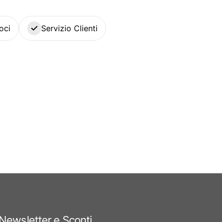
oci
Servizio Clienti
Newsletter e Sconti