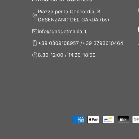
Piazza per la Concordia, 3
DESENZANO DEL GARDA (bs)
info@gadgetmania.it
+39 0309108957 /+39 3793610464
8.30-12:00 / 14.30-18:00
Modalità
di
pagamento