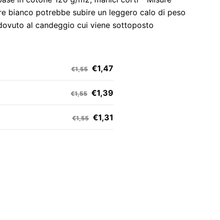
ore bianco potrebbe subire un leggero calo di peso
, dovuto al candeggio cui viene sottoposto
€1,47
€1,55
€1,39
€1,55
€1,31
€1,55