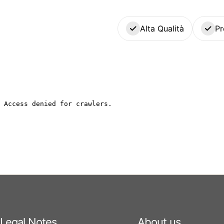
Alta Qualità
Pr
Legal Notes
About us