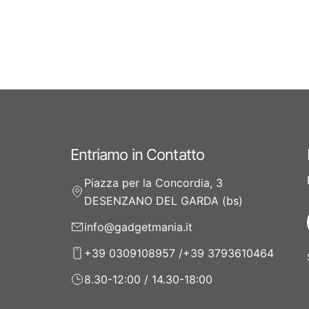
Entriamo in Contatto
Piazza per la Concordia, 3
DESENZANO DEL GARDA (bs)
info@gadgetmania.it
+39 0309108957 /+39 3793610464
8.30-12:00 / 14.30-18:00