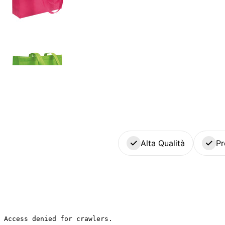
Alta Qualità
Pr