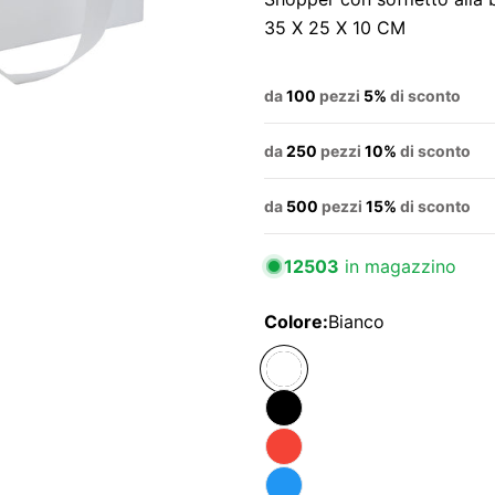
35 X 25 X 10 CM
da
100
pezzi
5%
di sconto
da
250
pezzi
10%
di sconto
da
500
pezzi
15%
di sconto
12503
in magazzino
Colore:
Bianco