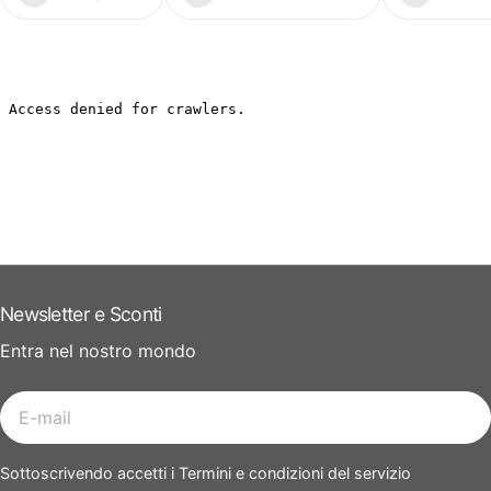
Newsletter e Sconti
Entra nel nostro mondo
E-
mail
Sottoscrivendo accetti i Termini e condizioni del servizio