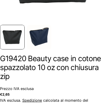
G19420 Beauty case in cotone
spazzolato 10 oz con chiusura
zip
Prezzo IVA esclusa
Prezzo
€2,65
regolare
IVA esclusa.
Spedizione
calcolata al momento del