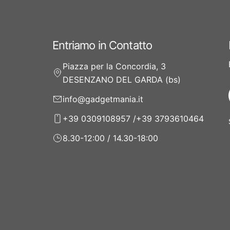
Entriamo in Contatto
Piazza per la Concordia, 3
DESENZANO DEL GARDA (bs)
info@gadgetmania.it
+39 0309108957 /+39 3793610464
8.30-12:00 / 14.30-18:00