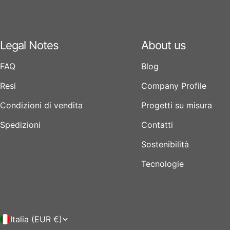
Legal Notes
About us
FAQ
Blog
Resi
Company Profile
Condizioni di vendita
Progetti su misura
Spedizioni
Contatti
Sostenibilità
Tecnologie
P
Italia (EUR €)