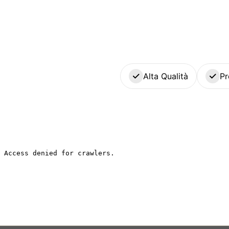
Alta Qualità
Pr