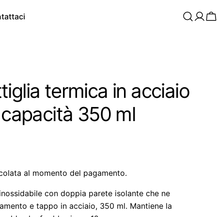
tattaci
C
glia termica in acciaio
e capacità 350 ml
colata al momento del pagamento.
o inossidabile con doppia parete isolante che ne
amento e tappo in acciaio, 350 ml. Mantiene la