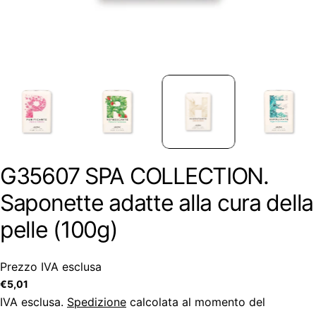
G35607 SPA COLLECTION.
Saponette adatte alla cura della
pelle (100g)
Prezzo IVA esclusa
Prezzo
€5,01
regolare
IVA esclusa.
Spedizione
calcolata al momento del