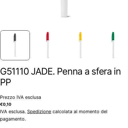
G51110 JADE. Penna a sfera in
PP
Prezzo IVA esclusa
Prezzo
€0,10
regolare
IVA esclusa.
Spedizione
calcolata al momento del
pagamento.