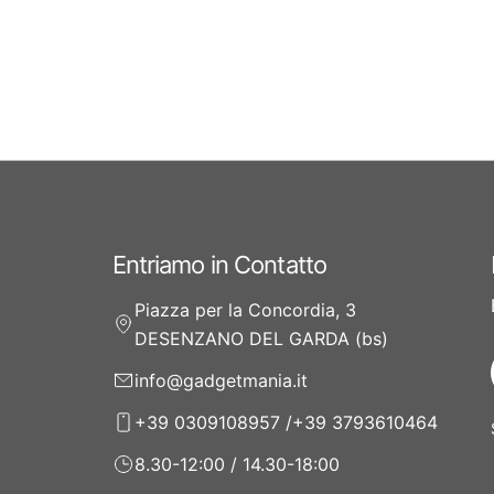
Entriamo in Contatto
Piazza per la Concordia, 3
DESENZANO DEL GARDA (bs)
info@gadgetmania.it
+39 0309108957 /+39 3793610464
8.30-12:00 / 14.30-18:00