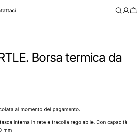
tattaci
C
TLE. Borsa termica da
colata al momento del pagamento.
asca interna in rete e tracolla regolabile. Con capacità
10 mm