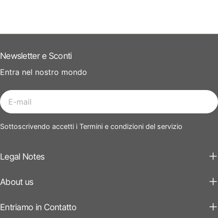
Newsletter e Sconti
Entra nel nostro mondo
E-
mail
Sottoscrivendo accetti i Termini e condizioni del servizio
Legal Notes
About us
Entriamo in Contatto