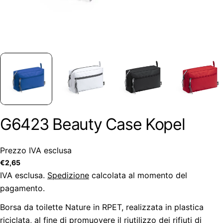
G6423 Beauty Case Kopel
Prezzo IVA esclusa
Prezzo
€2,65
regolare
IVA esclusa.
Spedizione
calcolata al momento del
pagamento.
Borsa da toilette Nature in RPET, realizzata in plastica
riciclata, al fine di promuovere il riutilizzo dei rifiuti di