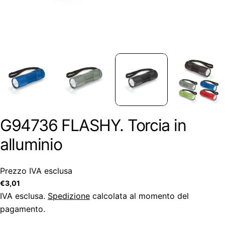
G94736 FLASHY. Torcia in
alluminio
Prezzo IVA esclusa
Prezzo
€3,01
regolare
IVA esclusa.
Spedizione
calcolata al momento del
pagamento.