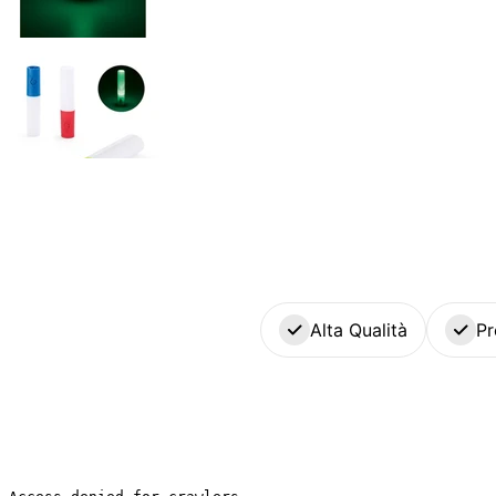
Alta Qualità
Pr