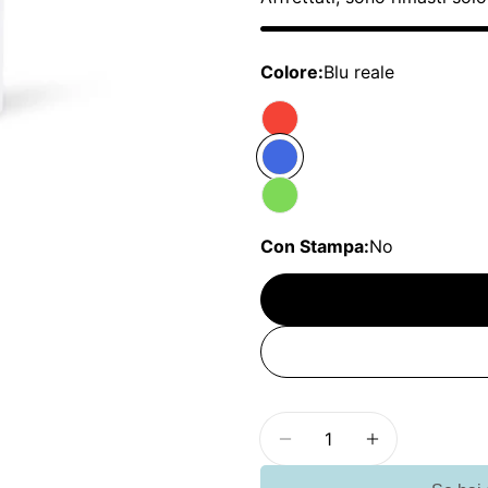
Colore:
Blu reale
Con Stampa:
No
Quantità
Diminuisci la quanti
Aumenta la 