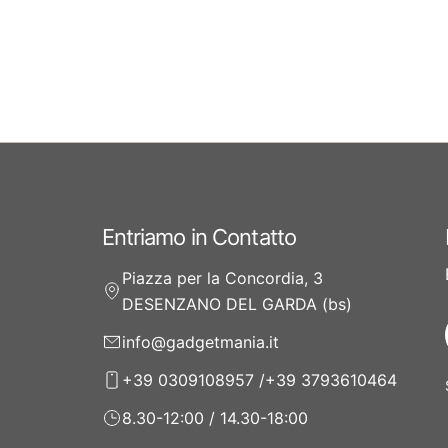
Entriamo in Contatto
Piazza per la Concordia, 3
DESENZANO DEL GARDA (bs)
info@gadgetmania.it
+39 0309108957 /+39 3793610464
8.30-12:00 / 14.30-18:00