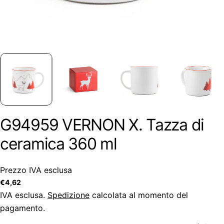
G94959 VERNON X. Tazza di
ceramica 360 ml
Prezzo IVA esclusa
Prezzo
€4,62
regolare
IVA esclusa.
Spedizione
calcolata al momento del
pagamento.