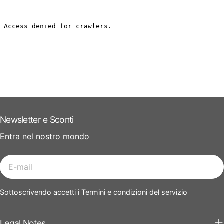
Newsletter e Sconti
Entra nel nostro mondo
E-
mail
Sottoscrivendo accetti i Termini e condizioni del servizio
Legal Notes