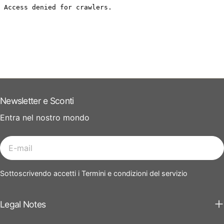
Newsletter e Sconti
Entra nel nostro mondo
E-
mail
Sottoscrivendo accetti i Termini e condizioni del servizio
Legal Notes