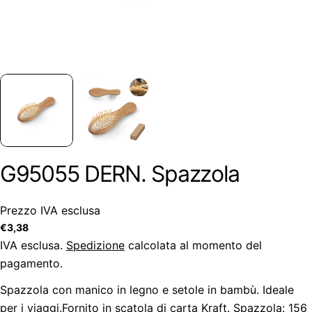
G95055 DERN. Spazzola
Prezzo IVA esclusa
Prezzo
€3,38
regolare
IVA esclusa.
Spedizione
calcolata al momento del
pagamento.
Spazzola con manico in legno e setole in bambù. Ideale
per i viaggi.Fornito in scatola di carta Kraft. Spazzola: 156