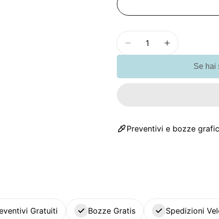
Quantità
Diminuisci la quantit
Aumenta la 
Se hai
Preventivi e bozze grafic
eventivi Gratuiti
Bozze Gratis
Spedizioni Vel