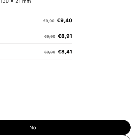
x 130 x 21 mm
€9,40
€9,90
€8,91
€9,90
€8,41
€9,90
No