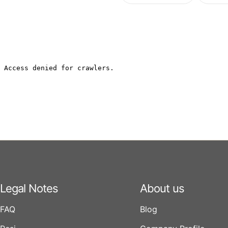
Legal Notes
About us
FAQ
Blog