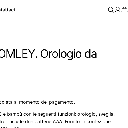
tattaci
C
MLEY. Orologio da
colata al momento del pagamento.
 e bambù con le seguenti funzioni: orologio, sveglia,
o. Include due batterie AAA. Fornito in confezione