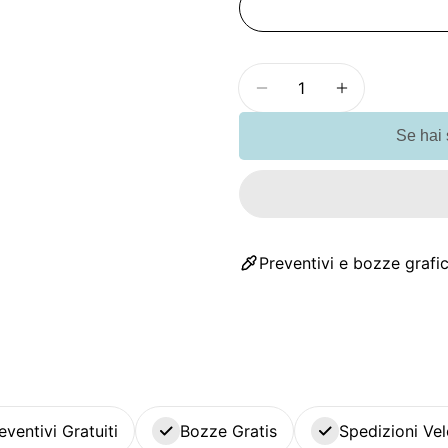
Quantità
Diminuisci la quanti
Aumenta la 
Se hai
Preventivi e bozze grafic
eventivi Gratuiti
Bozze Gratis
Spedizioni Vel