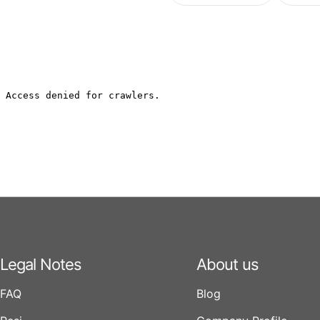
Legal Notes
About us
FAQ
Blog