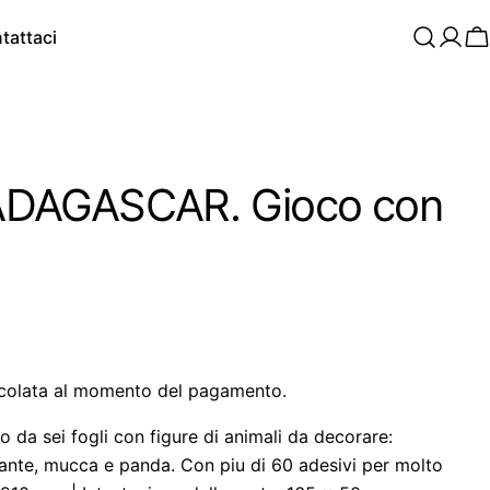
tattaci
C
DAGASCAR. Gioco con
colata al momento del pagamento.
da sei fogli con figure di animali da decorare:
efante, mucca e panda. Con piu di 60 adesivi per molto