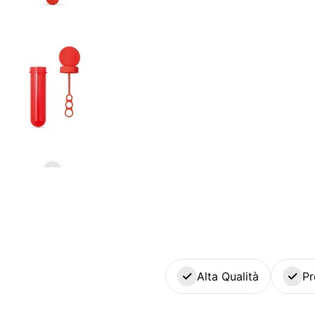
Alta Qualità
Pr