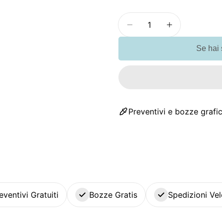
Quantità
Diminuisci la quantit
Aumenta la 
Se hai
Preventivi e bozze grafic
eventivi Gratuiti
Bozze Gratis
Spedizioni Vel