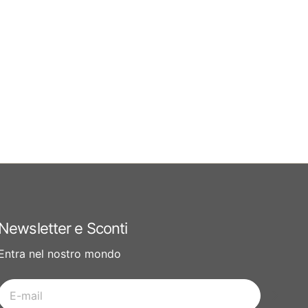
Newsletter e Sconti
Entra nel nostro mondo
E-
mail