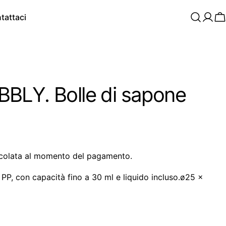
tattaci
C
BLY. Bolle di sapone
colata al momento del pagamento.
 PP, con capacità fino a 30 ml e liquido incluso.ø25 x