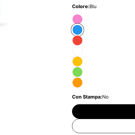
Colore:
Blu
Con Stampa:
No