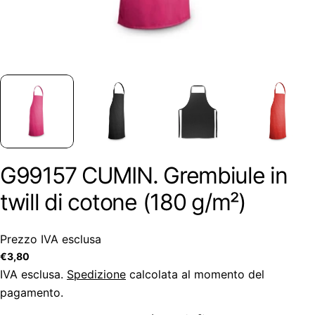
G99157 CUMIN. Grembiule in
twill di cotone (180 g/m²)
Prezzo IVA esclusa
Prezzo
€3,80
regolare
IVA esclusa.
Spedizione
calcolata al momento del
pagamento.