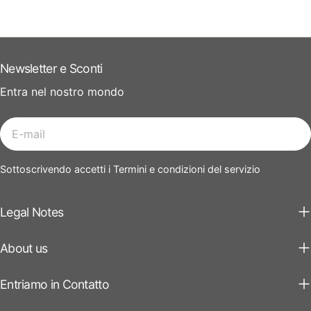
Newsletter e Sconti
Entra nel nostro mondo
E-
mail
Sottoscrivendo accetti i Termini e condizioni del servizio
Legal Notes
About us
Entriamo in Contatto