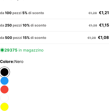
€1,21
da
100
pezzi
5%
di sconto
€1,28
€1,15
da
250
pezzi
10%
di sconto
€1,28
€1,08
da
500
pezzi
15%
di sconto
€1,28
29375
in magazzino
Colore:
Nero