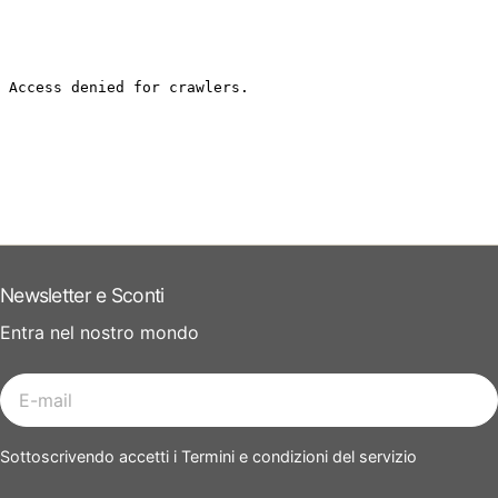
Newsletter e Sconti
Entra nel nostro mondo
E-
mail
Sottoscrivendo accetti i Termini e condizioni del servizio