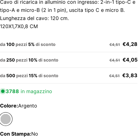
Cavo di ricarica in alluminio con ingresso: 2-in-1 tipo-C e
tipo-A e micro-B (2 in 1 pin), uscita tipo C e micro B.
Lunghezza del cavo: 120 cm.
120X1,7X0,8 CM
€4,28
da
100
pezzi
5%
di sconto
€4,51
€4,05
da
250
pezzi
10%
di sconto
€4,51
€3,83
da
500
pezzi
15%
di sconto
€4,51
3788
in magazzino
Colore:
Argento
Con Stampa:
No