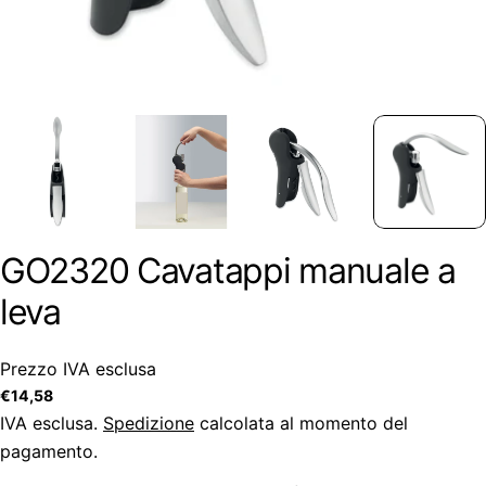
GO2320 Cavatappi manuale a
leva
Prezzo IVA esclusa
Prezzo
€14,58
regolare
IVA esclusa.
Spedizione
calcolata al momento del
pagamento.