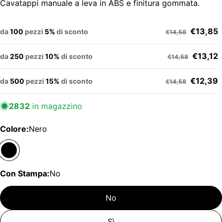
Cavatappi manuale a leva in ABS e finitura gommata.
€13,85
da
100
pezzi
5%
di sconto
€14,58
€13,12
da
250
pezzi
10%
di sconto
€14,58
€12,39
da
500
pezzi
15%
di sconto
€14,58
2832
in magazzino
Colore:
Nero
Con Stampa:
No
No
Sì