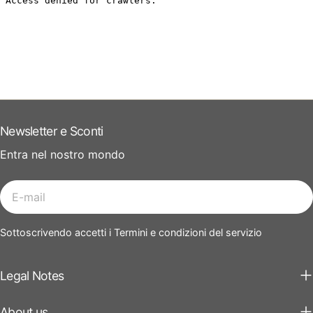
Newsletter e Sconti
Entra nel nostro mondo
E-
mail
Sottoscrivendo accetti i Termini e condizioni del servizio
Legal Notes
About us