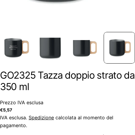
GO2325 Tazza doppio strato da
350 ml
Prezzo IVA esclusa
Prezzo
€5,57
regolare
IVA esclusa.
Spedizione
calcolata al momento del
pagamento.