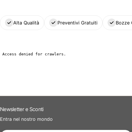
Alta Qualità
Preventivi Gratuiti
Bozze 
Newsletter e Sconti
Entra nel nostro mondo