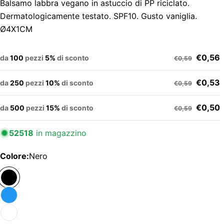
Balsamo labbra vegano in astuccio di PP riciclato.
Dermatologicamente testato. SPF10. Gusto vaniglia.
Ø4X1CM
€0,56
da
100
pezzi
5%
di sconto
€0,59
€0,53
da
250
pezzi
10%
di sconto
€0,59
€0,50
da
500
pezzi
15%
di sconto
€0,59
52518
in magazzino
Colore:
Nero