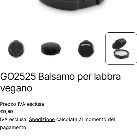
GO2525 Balsamo per labbra
vegano
Prezzo IVA esclusa
Prezzo
€0,59
regolare
IVA esclusa.
Spedizione
calcolata al momento del
pagamento.