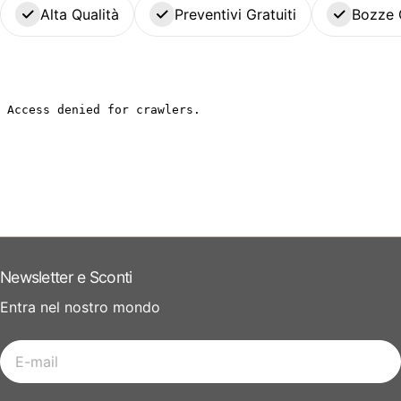
Alta Qualità
Preventivi Gratuiti
Bozze 
Newsletter e Sconti
Entra nel nostro mondo
E-
mail