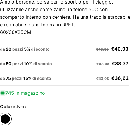
Ampio borsone, borsa per lo sport o per il viaggio,
utilizzabile anche come zaino, in telone 50C con
scomparto interno con cerniera. Ha una tracolla staccabile
e regolabile e una fodera in RPET.
60X36X25CM
€40,93
da
20
pezzi
5%
di sconto
€43,08
€38,77
da
50
pezzi
10%
di sconto
€43,08
€36,62
da
75
pezzi
15%
di sconto
€43,08
745
in magazzino
Colore:
Nero