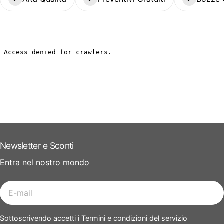
Newsletter e Sconti
Entra nel nostro mondo
E-
mail
Sottoscrivendo accetti i Termini e condizioni del servizio