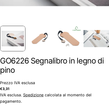
GO6226 Segnalibro in legno di
pino
Prezzo IVA esclusa
Prezzo
€3,31
regolare
IVA esclusa.
Spedizione
calcolata al momento del
pagamento.