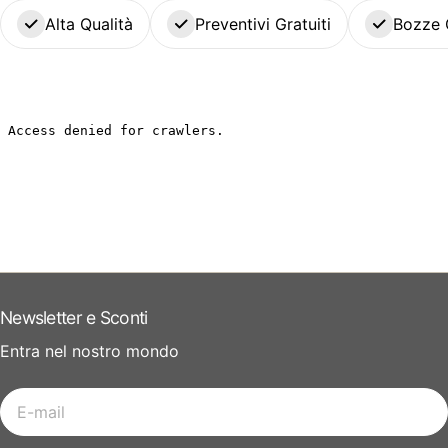
Alta Qualità
Preventivi Gratuiti
Bozze 
Newsletter e Sconti
Entra nel nostro mondo
E-
mail