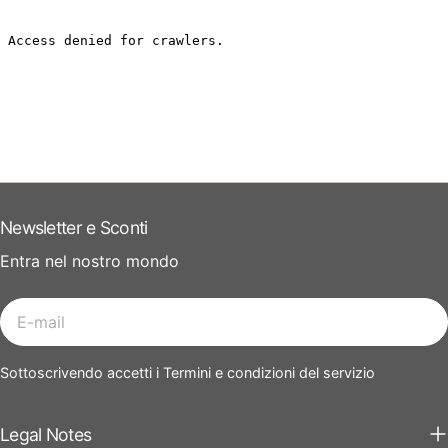
Newsletter e Sconti
Entra nel nostro mondo
E-
mail
Sottoscrivendo accetti i Termini e condizioni del servizio
Legal Notes