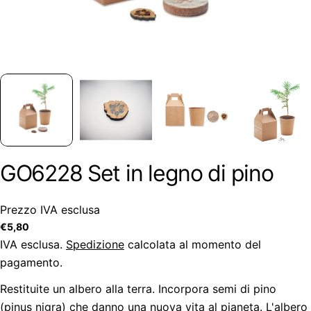
GO6228 Set in legno di pino
Prezzo IVA esclusa
Prezzo
€5,80
regolare
IVA esclusa.
Spedizione
calcolata al momento del
pagamento.
Restituite un albero alla terra. Incorpora semi di pino
(pinus nigra) che danno una nuova vita al pianeta. L'albero