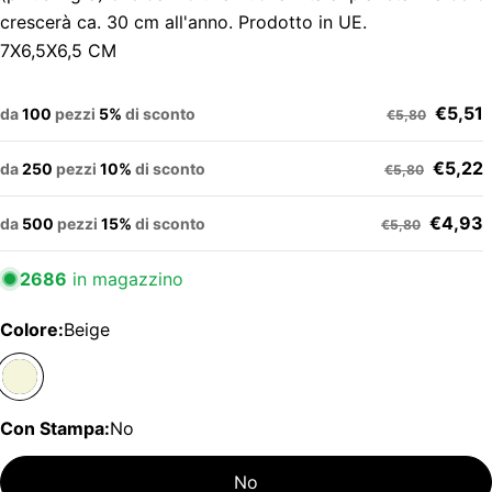
crescerà ca. 30 cm all'anno. Prodotto in UE.
7X6,5X6,5 CM
€5,51
da
100
pezzi
5%
di sconto
€5,80
€5,22
da
250
pezzi
10%
di sconto
€5,80
€4,93
da
500
pezzi
15%
di sconto
€5,80
2686
in magazzino
Colore:
Beige
Con Stampa:
No
No