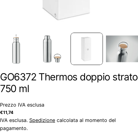
GO6372 Thermos doppio strato
750 ml
Prezzo IVA esclusa
Prezzo
€11,74
regolare
IVA esclusa.
Spedizione
calcolata al momento del
pagamento.