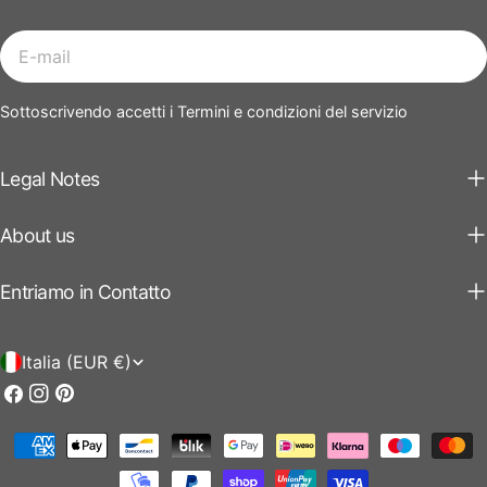
E-
mail
Sottoscrivendo accetti i Termini e condizioni del servizio
Legal Notes
About us
Entriamo in Contatto
P
Italia (EUR €)
a
Facebook
Instagram
Pinterest
e
Modalità
s
di