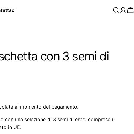
tattaci
C
chetta con 3 semi di
colata al momento del pagamento.
co con una selezione di 3 semi di erbe, compreso il
tto in UE.