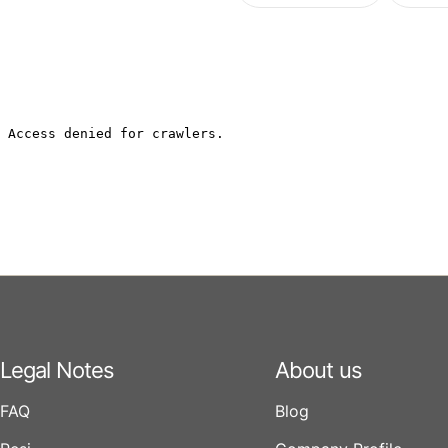
Legal Notes
About us
FAQ
Blog