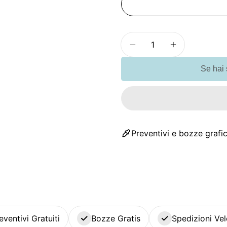
Quantità
Diminuisci la quantit
Aumenta la 
Se hai
Preventivi e bozze grafic
eventivi Gratuiti
Bozze Gratis
Spedizioni Vel