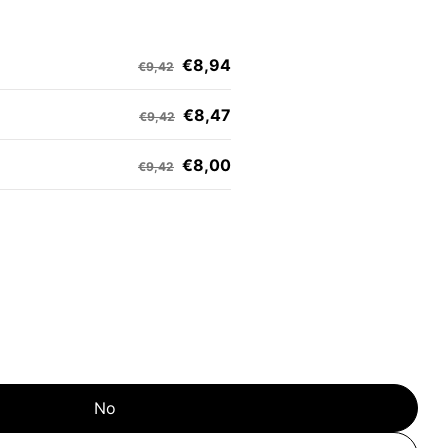
€8,94
€9,42
€8,47
€9,42
€8,00
€9,42
No