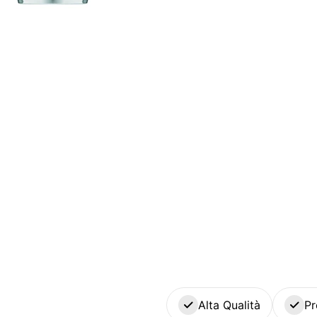
Alta Qualità
Pr