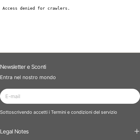
Newsletter e Sconti
Entra nel nostro mondo
E-
mail
Sottoscrivendo accetti i Termini e condizioni del servizio
Legal Notes