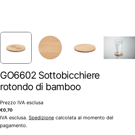
GO6602 Sottobicchiere
rotondo di bamboo
Prezzo IVA esclusa
Prezzo
€0,70
regolare
IVA esclusa.
Spedizione
calcolata al momento del
pagamento.