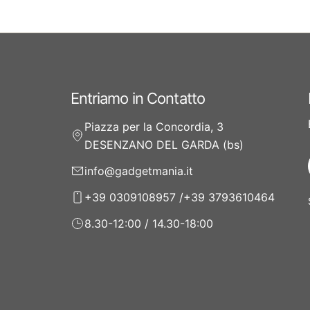
Entriamo in Contatto
Piazza per la Concordia, 3
DESENZANO DEL GARDA (bs)
info@gadgetmania.it
+39 0309108957 /+39 3793610464
8.30-12:00 / 14.30-18:00