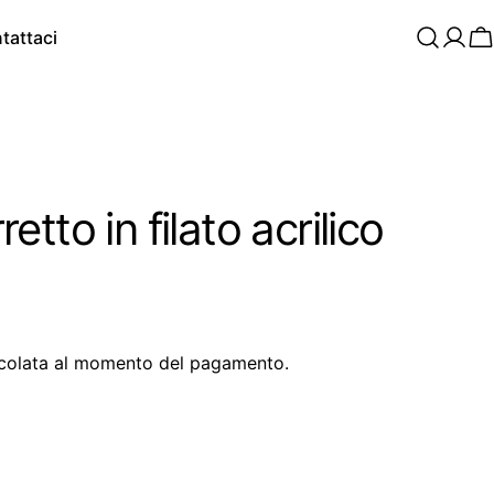
tattaci
C
tto in filato acrilico
colata al momento del pagamento.