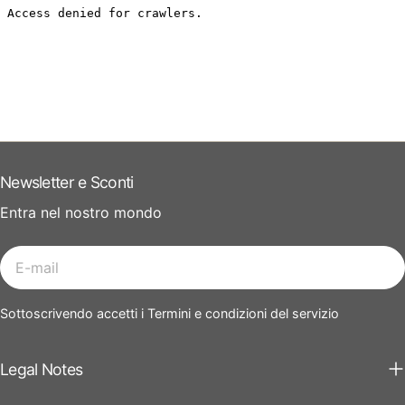
Newsletter e Sconti
Entra nel nostro mondo
E-
mail
Sottoscrivendo accetti i Termini e condizioni del servizio
Legal Notes