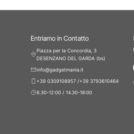
Entriamo in Contatto
Piazza per la Concordia, 3
DESENZANO DEL GARDA (bs)
info@gadgetmania.it
+39 0309108957 /+39 3793610464
8.30-12:00 / 14.30-18:00