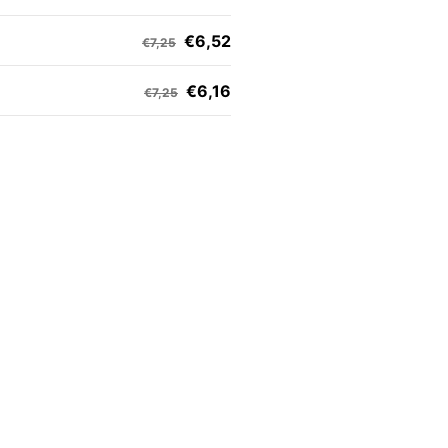
€6,52
€7,25
€6,16
€7,25