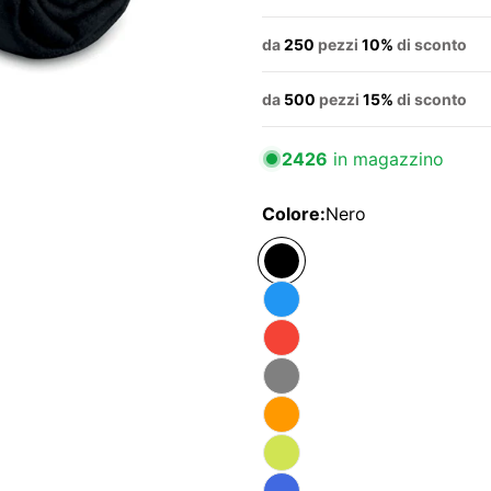
da
250
pezzi
10%
di sconto
da
500
pezzi
15%
di sconto
2426
in magazzino
Colore:
Nero