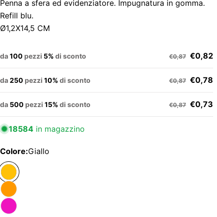
Penna a sfera ed evidenziatore. Impugnatura in gomma.
Refill blu.
Ø1,2X14,5 CM
€0,82
da
100
pezzi
5%
di sconto
€0,87
€0,78
da
250
pezzi
10%
di sconto
€0,87
€0,73
da
500
pezzi
15%
di sconto
€0,87
18584
in magazzino
Colore:
Giallo