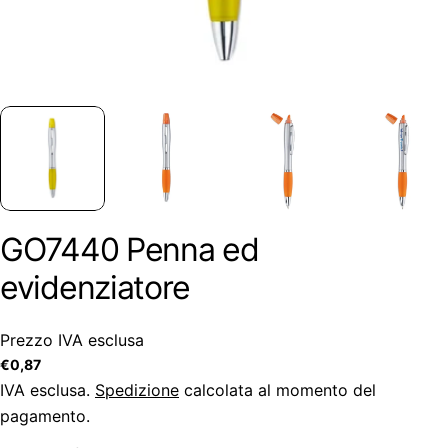
GO7440 Penna ed
evidenziatore
Prezzo IVA esclusa
Prezzo
€0,87
regolare
IVA esclusa.
Spedizione
calcolata al momento del
pagamento.