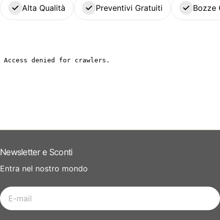
Alta Qualità
Preventivi Gratuiti
Bozze 
Newsletter e Sconti
Entra nel nostro mondo
E-
mail